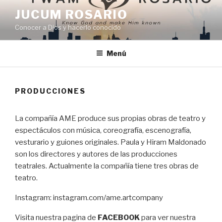
JUCUM ROSARIO
Conocer a Dios y hacerlo conocido
Menú
PRODUCCIONES
La compañía AME produce sus propias obras de teatro y
espectáculos con música, coreografía, escenografía,
vesturario y guiones originales. Paula y Hiram Maldonado
son los directores y autores de las producciones
teatrales. Actualmente la compañía tiene tres obras de
teatro.
Instagram: instagram.com/ame.artcompany
Visita nuestra pagina de
FACEBOOK
para ver nuestra