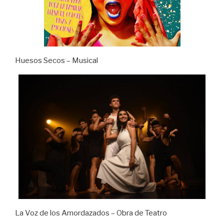
Huesos Secos – Musical
La Voz de los Amordazados – Obra de Teatro