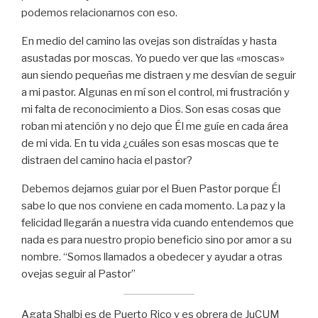
podemos relacionarnos con eso.
En medio del camino las ovejas son distraídas y hasta
asustadas por moscas. Yo puedo ver que las «moscas»
aun siendo pequeñas me distraen y me desvían de seguir
a mi pastor. Algunas en mí son el control, mi frustración y
mi falta de reconocimiento a Dios. Son esas cosas que
roban mi atención y no dejo que Él me guíe en cada área
de mi vida. En tu vida ¿cuáles son esas moscas que te
distraen del camino hacia el pastor?
Debemos dejarnos guiar por el Buen Pastor porque Él
sabe lo que nos conviene en cada momento. La paz y la
felicidad llegarán a nuestra vida cuando entendemos que
nada es para nuestro propio beneficio sino por amor a su
nombre. “Somos llamados a obedecer y ayudar a otras
ovejas seguir al Pastor”
Agata Shalbi es de Puerto Rico y es obrera de JuCUM