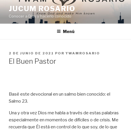
JUCUM ROSARIO
Conocer a Dios y hacerlo conocido
Menú
2 DE JUNIO DE 2021
POR
YWAMROSARIO
El Buen Pastor
Basé este devocional en un salmo bien conocido: el
Salmo 23.
Una y otra vez Dios me habla a través de estas palabras
especialmente en momentos de difíciles o de crisis. Me
recuerda que Él está en control de lo que soy, de lo que