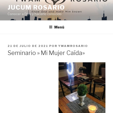
JUCUM ROSARIO
Conocer a Dios y hacerlo conocido
Menú
21 DE JULIO DE 2021
POR
YWAMROSARIO
Seminario » Mi Mujer Caída»